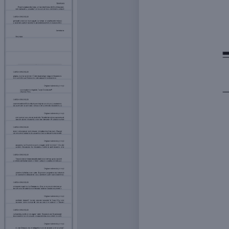
6
7
8
9
10
11
12
13
14
15
16
17
18
19
20
21
22