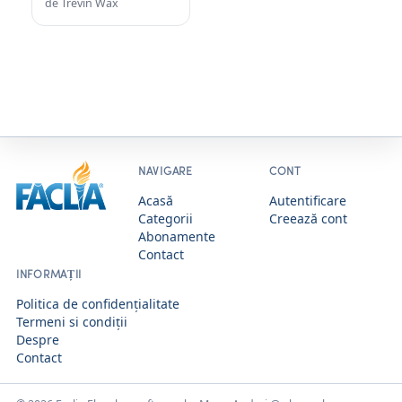
de Trevin Wax
NAVIGARE
CONT
Acasă
Autentificare
Categorii
Creează cont
Abonamente
Contact
INFORMAȚII
Politica de confidențialitate
Termeni si condiții
Despre
Contact