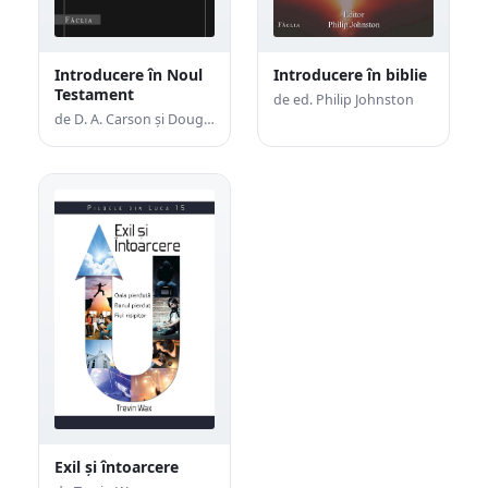
Introducere în Noul
Introducere în biblie
Testament
de ed. Philip Johnston
de D. A. Carson şi Douglas J. Moo
Exil și întoarcere