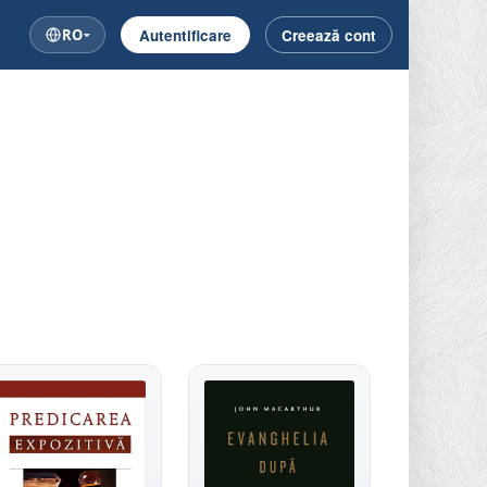
RO
Autentificare
Creează cont