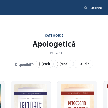
CATEGORII
Apologetică
1–13 din 13
Web
Mobil
Audio
Disponibil în: