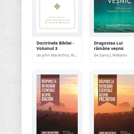
Doctrinele Bibliei -
Dragostea Lui
Volumul 3
rămâne veșnic
de John MacArthur, Richard Mayhue
de Garry J. Williams