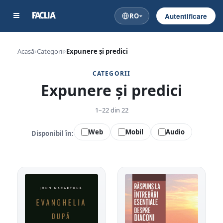
RO
Autentificare
Acasă
Categorii
Expunere și predici
CATEGORII
Expunere și predici
1–22 din 22
Web
Mobil
Audio
Disponibil în: