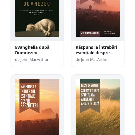
Evanghelia după
Răspuns la întrebări
Dumnezeu
esențiale despre
diaconi
de John MacArthur
de John MacArthur