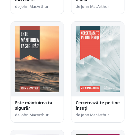
de John MacArthur
de John MacArthur
Este mântuirea ta
Cercetează-te pe tine
sigură?
însuți
de John MacArthur
de John MacArthur