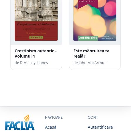
Creștinism autentic -
Este mântuirea ta
Volumul 1
reală?
de D.M. Lloyd Jones
de John MacArthur
NAVIGARE
CONT
Acasă
Autentificare