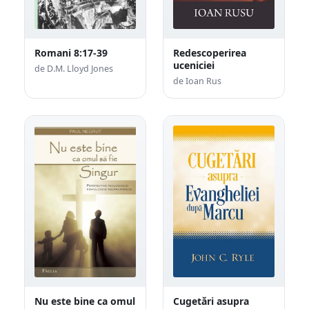
Romani 8:17-39
Redescoperirea
uceniciei
de D.M. Lloyd Jones
de Ioan Rus
Nu este bine ca omul
Cugetări asupra