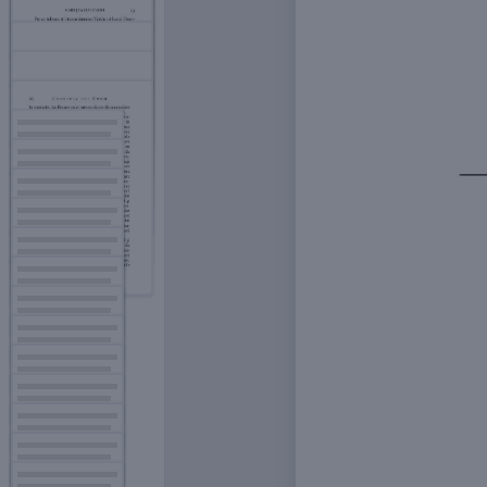
6
7
8
9
10
11
12
13
14
15
17
16
18
19
20
21
22
23