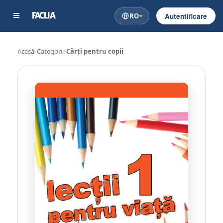
RO
Autentificare
Acasă
Categorii
Cărți pentru copii