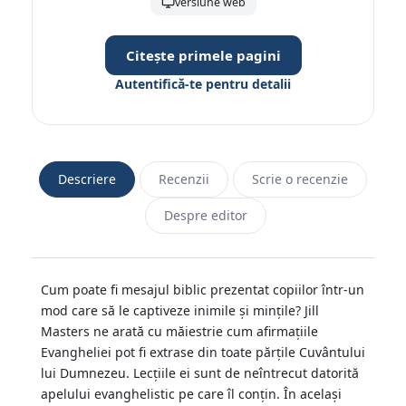
versiune web
Citește primele pagini
Autentifică-te pentru detalii
Descriere
Recenzii
Scrie o recenzie
Despre editor
Cum poate fi mesajul biblic prezentat copiilor într-un
mod care să le captiveze inimile şi minţile? Jill
Masters ne arată cu măiestrie cum afirmaţiile
Evangheliei pot fi extrase din toate părţile Cuvântului
lui Dumnezeu. Lecţiile ei sunt de neîntrecut datorită
apelului evanghelistic pe care îl conţin. În acelaşi