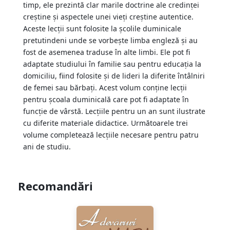
timp, ele prezintă clar marile doctrine ale credinţei
creştine şi aspectele unei vieţi creştine autentice.
Aceste lecţii sunt folosite la şcolile duminicale
pretutindeni unde se vorbeşte limba engleză şi au
fost de asemenea traduse în alte limbi. Ele pot fi
adaptate studiului în familie sau pentru educaţia la
domiciliu, fiind folosite şi de lideri la diferite întâlniri
de femei sau bărbaţi. Acest volum conţine lecţii
pentru şcoala duminicală care pot fi adaptate în
funcţie de vârstă. Lecţiile pentru un an sunt ilustrate
cu diferite materiale didactice. Următoarele trei
volume completează lecţiile necesare pentru patru
ani de studiu.
Recomandări