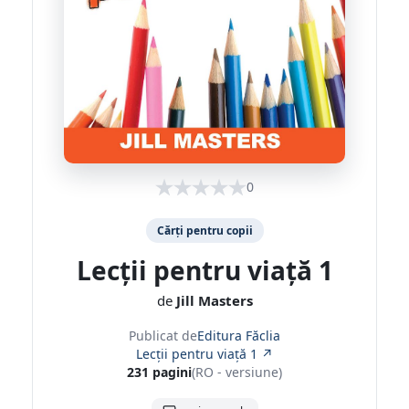
0
Cărți pentru copii
Lecții pentru viață 1
de
Jill Masters
Publicat de
Editura Făclia
Lecții pentru viață 1 ↗
231 pagini
(RO - versiune)