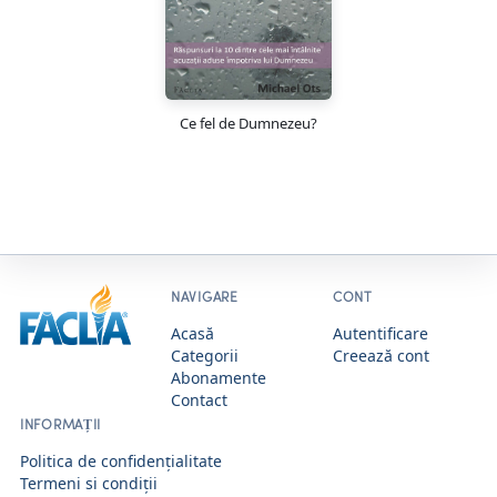
Ce fel de Dumnezeu?
Asp
NAVIGARE
CONT
Acasă
Autentificare
Categorii
Creează cont
Abonamente
Contact
INFORMAȚII
Politica de confidențialitate
Termeni si condiții