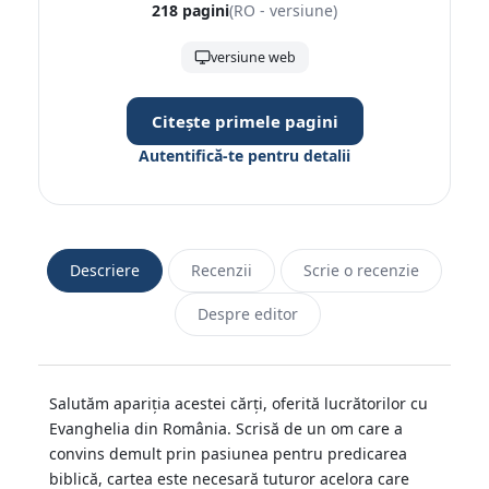
218 pagini
(RO - versiune)
versiune web
Citește primele pagini
Autentifică-te pentru detalii
Descriere
Recenzii
Scrie o recenzie
Despre editor
Salutăm apariția acestei cărți, oferită lucrătorilor cu
Evanghelia din România. Scrisă de un om care a
convins demult prin pasiunea pentru predicarea
biblică, cartea este necesară tuturor acelora care