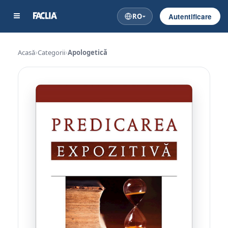
RO
Autentificare
Acasă
Categorii
Apologetică