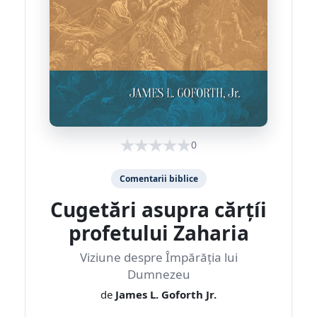
0
Comentarii biblice
Cugetări asupra cărțíi
profetului Zaharia
Viziune despre Împărăția lui
Dumnezeu
de
James L. Goforth Jr.