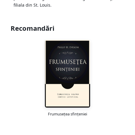
filiala din St. Louis.
Recomandări
Frumusețea sfințeniei