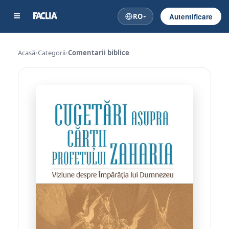
RO
Autentificare
Acasă
Categorii
Comentarii biblice