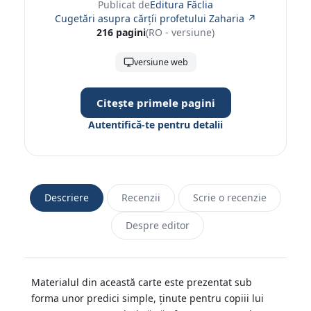
Publicat de
Editura Făclia
Cugetări asupra cărțíi profetului Zaharia ↗
216 pagini
(RO - versiune)
versiune web
Citește primele pagini
Autentifică-te pentru detalii
Descriere
Recenzii
Scrie o recenzie
Despre editor
Materialul din această carte este prezentat sub
forma unor predici simple, ținute pentru copiii lui