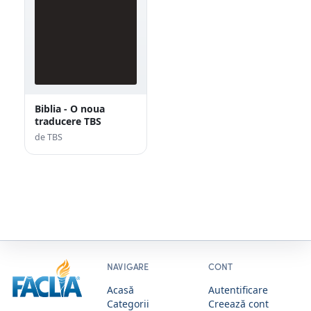
Biblia - O noua
traducere TBS
de TBS
NAVIGARE
CONT
Acasă
Autentificare
Categorii
Creează cont