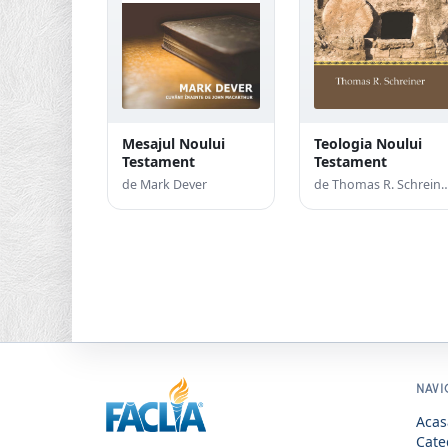
Mesajul Noului
Teologia Noului
Testament
Testament
de Mark Dever
de Thomas R. S
NAVI
Acas
Cate