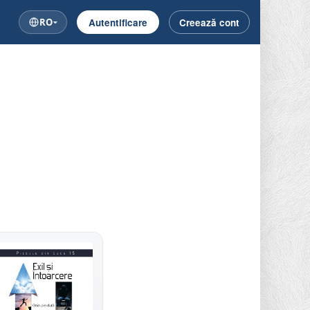
RO
Autentificare
Creează cont