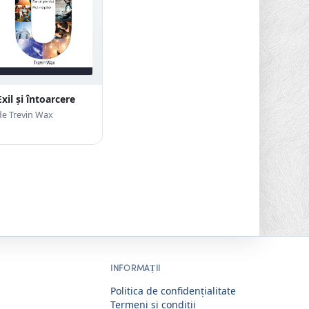
Exil și întoarcere
de Trevin Wax
INFORMAȚII
Politica de confidențialitate
Termeni si condiții