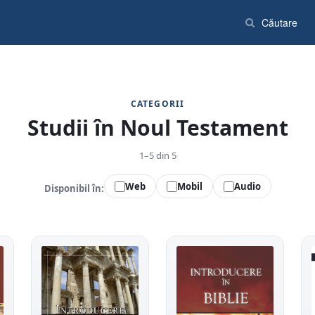
CATEGORII
Studii în Noul Testament
1–5 din 5
Web
Mobil
Audio
Disponibil în: